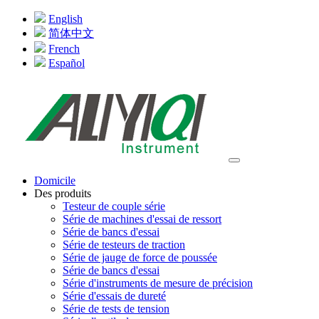
English
简体中文
French
Español
Domicile
Des produits
Testeur de couple série
Série de machines d'essai de ressort
Série de bancs d'essai
Série de testeurs de traction
Série de jauge de force de poussée
Série de bancs d'essai
Série d'instruments de mesure de précision
Série d'essais de dureté
Série de tests de tension