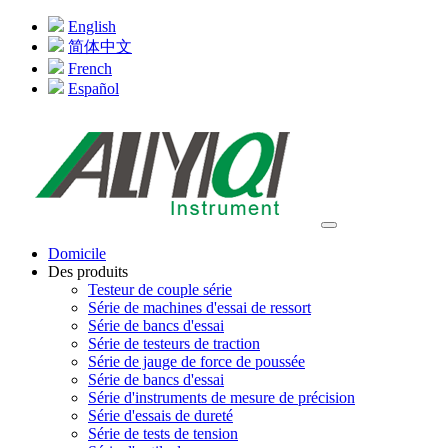
English
简体中文
French
Español
Domicile
Des produits
Testeur de couple série
Série de machines d'essai de ressort
Série de bancs d'essai
Série de testeurs de traction
Série de jauge de force de poussée
Série de bancs d'essai
Série d'instruments de mesure de précision
Série d'essais de dureté
Série de tests de tension