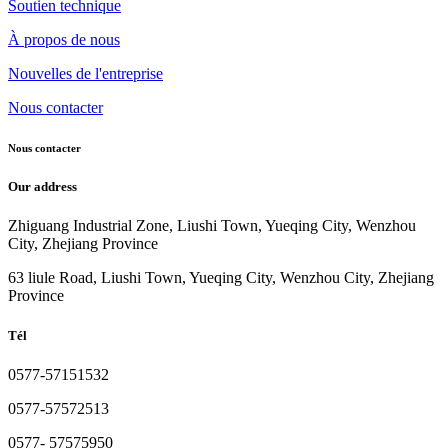
Soutien technique
À propos de nous
Nouvelles de l'entreprise
Nous contacter
Nous contacter
Our address
Zhiguang Industrial Zone, Liushi Town, Yueqing City, Wenzhou
City, Zhejiang Province
63 liule Road, Liushi Town, Yueqing City, Wenzhou City, Zhejiang
Province
Tél
0577-57151532
0577-57572513
0577- 57575950