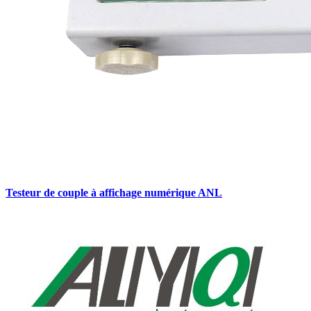
Testeur de couple à affichage numérique ANL