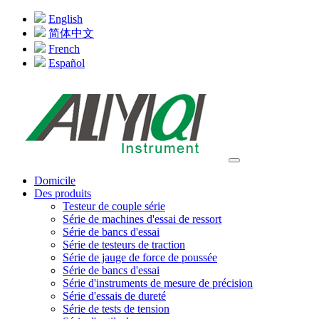
English
简体中文
French
Español
Domicile
Des produits
Testeur de couple série
Série de machines d'essai de ressort
Série de bancs d'essai
Série de testeurs de traction
Série de jauge de force de poussée
Série de bancs d'essai
Série d'instruments de mesure de précision
Série d'essais de dureté
Série de tests de tension