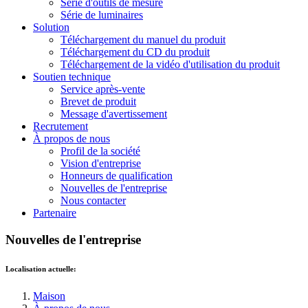
Série d'outils de mesure
Série de luminaires
Solution
Téléchargement du manuel du produit
Téléchargement du CD du produit
Téléchargement de la vidéo d'utilisation du produit
Soutien technique
Service après-vente
Brevet de produit
Message d'avertissement
Recrutement
À propos de nous
Profil de la société
Vision d'entreprise
Honneurs de qualification
Nouvelles de l'entreprise
Nous contacter
Partenaire
Nouvelles de l'entreprise
Localisation actuelle:
Maison