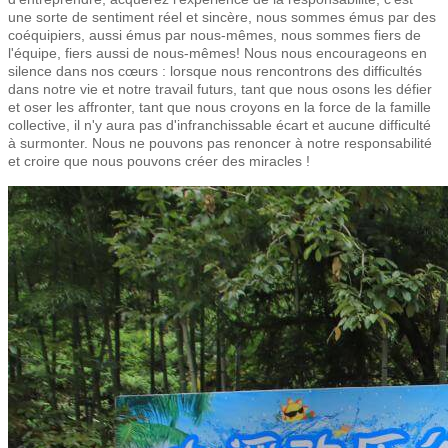
une sorte de sentiment réel et sincère, nous sommes émus par des
coéquipiers, aussi émus par nous-mêmes, nous sommes fiers de
l'équipe, fiers aussi de nous-mêmes! Nous nous encourageons en
silence dans nos cœurs : lorsque nous rencontrons des difficultés
dans notre vie et notre travail futurs, tant que nous osons les défier
et oser les affronter, tant que nous croyons en la force de la famille
collective, il n'y aura pas d'infranchissable écart et aucune difficulté
à surmonter. Nous ne pouvons pas renoncer à notre responsabilité
et croire que nous pouvons créer des miracles !