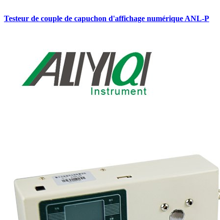
Testeur de couple de capuchon d'affichage numérique ANL-P