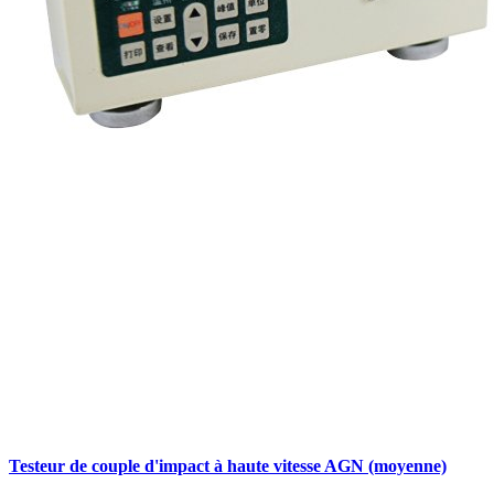
Testeur de couple d'impact à haute vitesse AGN (moyenne)