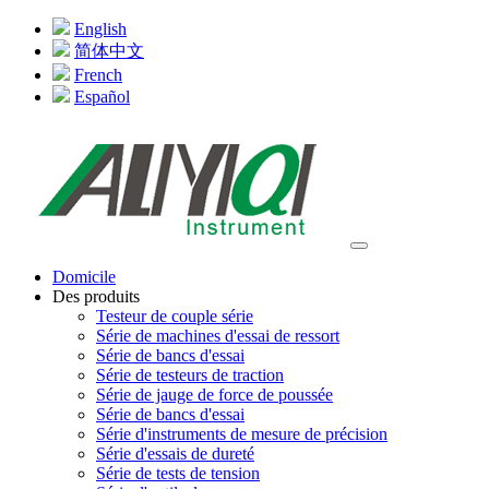
English
简体中文
French
Español
Domicile
Des produits
Testeur de couple série
Série de machines d'essai de ressort
Série de bancs d'essai
Série de testeurs de traction
Série de jauge de force de poussée
Série de bancs d'essai
Série d'instruments de mesure de précision
Série d'essais de dureté
Série de tests de tension