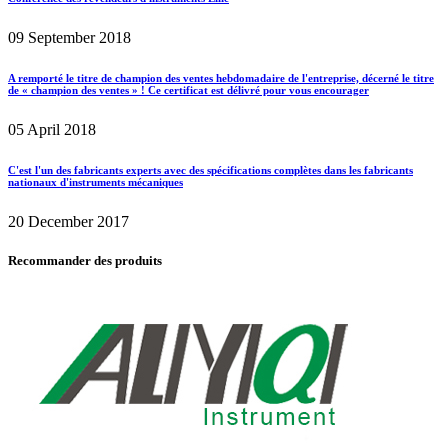
09 September 2018
A remporté le titre de champion des ventes hebdomadaire de l'entreprise, décerné le titre
de « champion des ventes » ! Ce certificat est délivré pour vous encourager
05 April 2018
C'est l'un des fabricants experts avec des spécifications complètes dans les fabricants
nationaux d'instruments mécaniques
20 December 2017
Recommander des produits