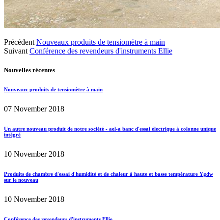
Précédent
Nouveaux produits de tensiomètre à main
Suivant
Conférence des revendeurs d'instruments Ellie
Nouvelles récentes
Nouveaux produits de tensiomètre à main
07 November 2018
Un autre nouveau produit de notre société - ael-a banc d'essai électrique à colonne unique
intégré
10 November 2018
Produits de chambre d'essai d'humidité et de chaleur à haute et basse température Ygdw
sur le nouveau
10 November 2018
Conférence des revendeurs d'instruments Ellie