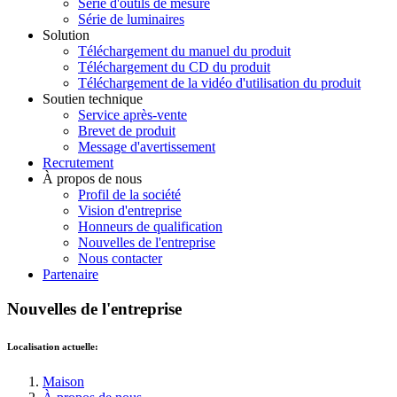
Série d'outils de mesure
Série de luminaires
Solution
Téléchargement du manuel du produit
Téléchargement du CD du produit
Téléchargement de la vidéo d'utilisation du produit
Soutien technique
Service après-vente
Brevet de produit
Message d'avertissement
Recrutement
À propos de nous
Profil de la société
Vision d'entreprise
Honneurs de qualification
Nouvelles de l'entreprise
Nous contacter
Partenaire
Nouvelles de l'entreprise
Localisation actuelle:
Maison