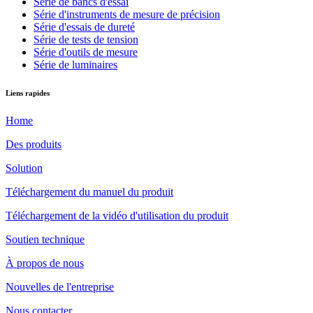
Série de bancs d'essai
Série d'instruments de mesure de précision
Série d'essais de dureté
Série de tests de tension
Série d'outils de mesure
Série de luminaires
Liens rapides
Home
Des produits
Solution
Téléchargement du manuel du produit
Téléchargement de la vidéo d'utilisation du produit
Soutien technique
À propos de nous
Nouvelles de l'entreprise
Nous contacter