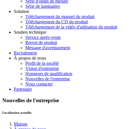
Série d'outils de mesure
Série de luminaires
Solution
Téléchargement du manuel du produit
Téléchargement du CD du produit
Téléchargement de la vidéo d'utilisation du produit
Soutien technique
Service après-vente
Brevet de produit
Message d'avertissement
Recrutement
À propos de nous
Profil de la société
Vision d'entreprise
Honneurs de qualification
Nouvelles de l'entreprise
Nous contacter
Partenaire
Nouvelles de l'entreprise
Localisation actuelle:
Maison