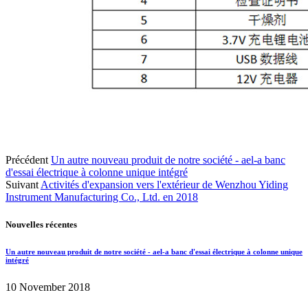
Précédent
Un autre nouveau produit de notre société - ael-a banc
d'essai électrique à colonne unique intégré
Suivant
Activités d'expansion vers l'extérieur de Wenzhou Yiding
Instrument Manufacturing Co., Ltd. en 2018
Nouvelles récentes
Un autre nouveau produit de notre société - ael-a banc d'essai électrique à colonne unique
intégré
10 November 2018