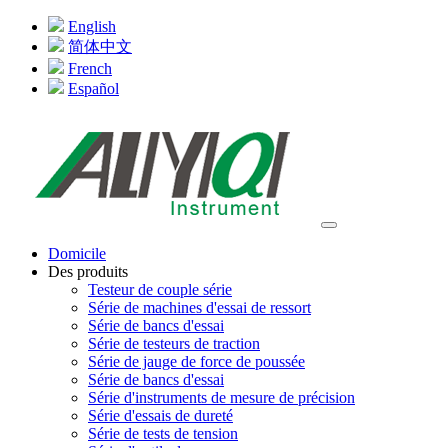
English
简体中文
French
Español
Domicile
Des produits
Testeur de couple série
Série de machines d'essai de ressort
Série de bancs d'essai
Série de testeurs de traction
Série de jauge de force de poussée
Série de bancs d'essai
Série d'instruments de mesure de précision
Série d'essais de dureté
Série de tests de tension