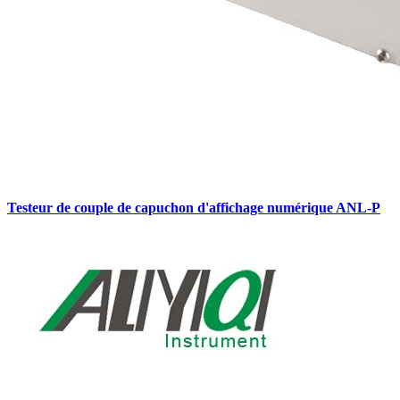
Testeur de couple de capuchon d'affichage numérique ANL-P