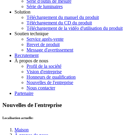
Série d'outils de mesure
Série de luminaires
Solution
Téléchargement du manuel du produit
Téléchargement du CD du produit
Téléchargement de la vidéo d'utilisation du produit
Soutien technique
Service après-vente
Brevet de produit
Message d'avertissement
Recrutement
À propos de nous
Profil de la société
Vision d'entreprise
Honneurs de qualification
Nouvelles de l'entreprise
Nous contacter
Partenaire
Nouvelles de l'entreprise
Localisation actuelle:
Maison