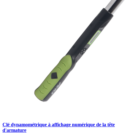
Clé dynamométrique à affichage numérique de la tête
d'armature