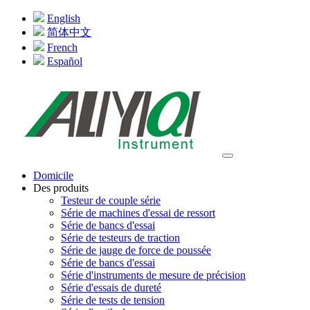
English
简体中文
French
Español
Domicile
Des produits
Testeur de couple série
Série de machines d'essai de ressort
Série de bancs d'essai
Série de testeurs de traction
Série de jauge de force de poussée
Série de bancs d'essai
Série d'instruments de mesure de précision
Série d'essais de dureté
Série de tests de tension