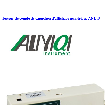
Testeur de couple de capuchon d'affichage numérique ANL-P