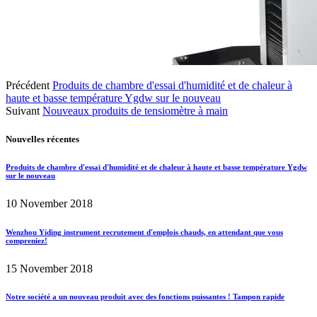
Précédent
Produits de chambre d'essai d'humidité et de chaleur à
haute et basse température Ygdw sur le nouveau
Suivant
Nouveaux produits de tensiomètre à main
Nouvelles récentes
Produits de chambre d'essai d'humidité et de chaleur à haute et basse température Ygdw
sur le nouveau
10 November 2018
Wenzhou Yiding instrument recrutement d'emplois chauds, en attendant que vous
compreniez!
15 November 2018
Notre société a un nouveau produit avec des fonctions puissantes ! Tampon rapide