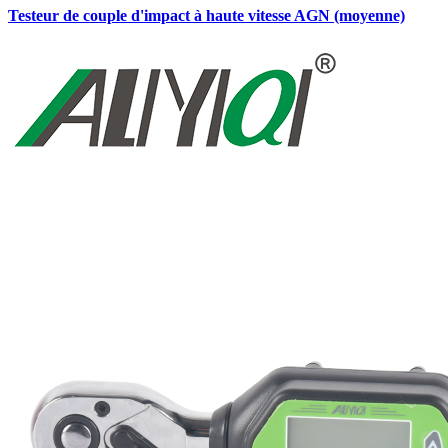
Testeur de couple d'impact à haute vitesse AGN (moyenne)