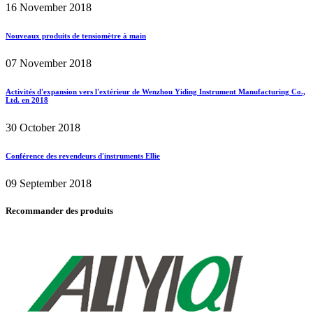
16 November 2018
Nouveaux produits de tensiomètre à main
07 November 2018
Activités d'expansion vers l'extérieur de Wenzhou Yiding Instrument Manufacturing Co.,
Ltd. en 2018
30 October 2018
Conférence des revendeurs d'instruments Ellie
09 September 2018
Recommander des produits