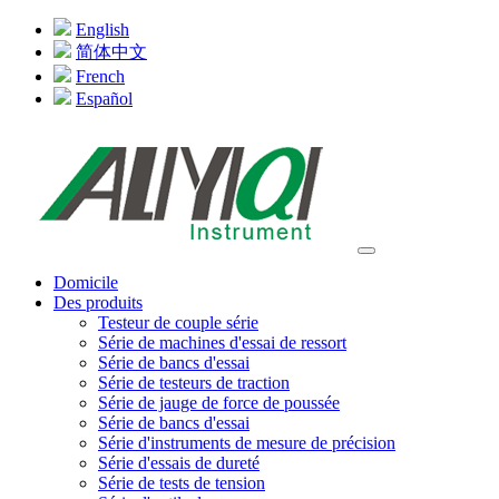
English
简体中文
French
Español
Domicile
Des produits
Testeur de couple série
Série de machines d'essai de ressort
Série de bancs d'essai
Série de testeurs de traction
Série de jauge de force de poussée
Série de bancs d'essai
Série d'instruments de mesure de précision
Série d'essais de dureté
Série de tests de tension