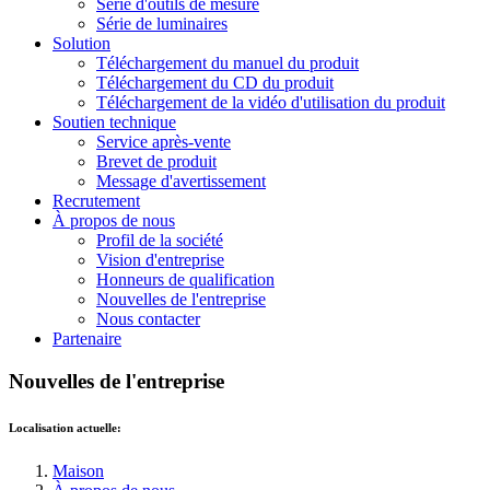
Série d'outils de mesure
Série de luminaires
Solution
Téléchargement du manuel du produit
Téléchargement du CD du produit
Téléchargement de la vidéo d'utilisation du produit
Soutien technique
Service après-vente
Brevet de produit
Message d'avertissement
Recrutement
À propos de nous
Profil de la société
Vision d'entreprise
Honneurs de qualification
Nouvelles de l'entreprise
Nous contacter
Partenaire
Nouvelles de l'entreprise
Localisation actuelle:
Maison